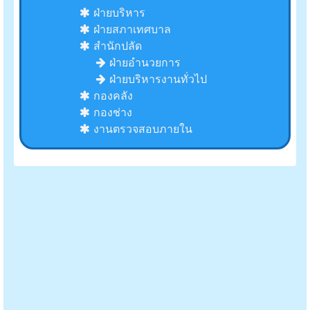
ฝ่ายบริหาร
ฝ่ายสภาเทศบาล
สำนักปลัด
ฝ่ายอำนวยการ
ฝ่ายบริหารงานทั่วไป
กองคลัง
กองช่าง
งานตรวจสอบภายใน