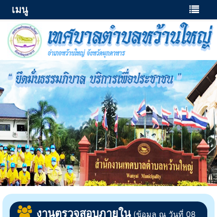
เมนู
งานตรวจสอบภายใน
(ข้อมูล ณ วันที่ 08