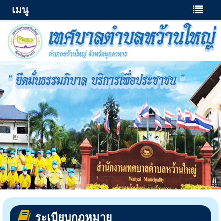
เมนู
ระเบียบกฎหมาย