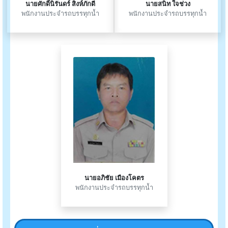
นายศักดิ์นิรันดร์ สิงห์ภักดี
นายสนิท ใจช่วง
พนักงานประจำรถบรรทุกน้ำ
พนักงานประจำรถบรรทุกน้ำ
นายอภิชัย เมืองโคตร
พนักงานประจำรถบรรทุกน้ำ