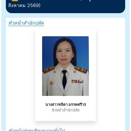
สิงหาคม 2569)
หัวหน้าสำนักปลัด
นางสาวชลิดา อรรคศรีวร
หัวหน้าสำนักปลัด
หัวหน้าฝ่ายบริหารงานทั่วไป