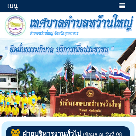
เมนู
ฝ่ายบริหารงานทั่วไป
(ข้อมูล ณ วันที่ 08