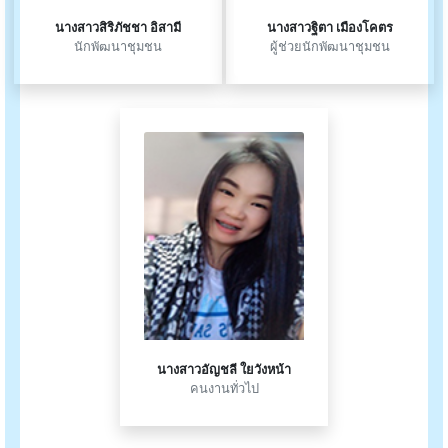
นางสาวสิริภัชชา อิสามี
นางสาวฐิตา เมืองโคตร
นักพัฒนาชุมชน
ผู้ช่วยนักพัฒนาชุมชน
นางสาวอัญชลี ใยวังหน้า
คนงานทั่วไป