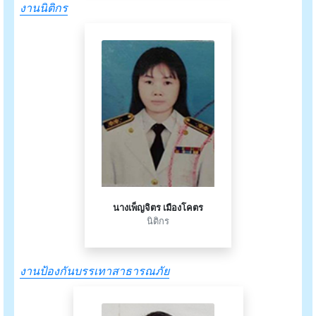
งานนิติกร
นางเพ็ญจิตร เมืองโคตร
นิติกร
งานป้องกันบรรเทาสาธารณภัย