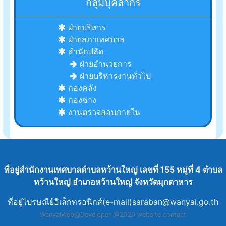
กลุ่มบุคลากร
ฝ่ายบริหาร
ฝ่ายสภาเทศบาล
สำนักปลัด
ฝ่ายอำนวยการ
ฝ่ายบริหารงานทั่วไป
กองคลัง
กองช่าง
งานตรวจสอบภายใน
ที่อยู่สำนักงานเทศบาลตำบลหว้านใหญ่ เลขที่ 155 หมู่ที่ 4 ตำบล
หว้านใหญ่ อำเภอหว้านใหญ่ จังหวัดมุกดาหาร
ที่อยู่ไปรษณีย์อิเล็กทรอนิกส์(e-mail)
saraban@wanyai.go.th
WanyaiWeb@Developer @2020
website contact