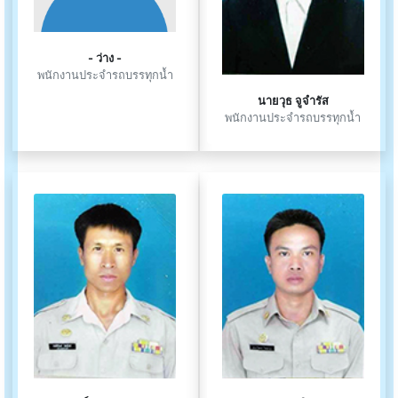
- ว่าง -
พนักงานประจำรถบรรทุกน้ำ
นายวุธ จูจำรัส
พนักงานประจำรถบรรทุกน้ำ