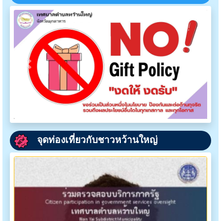
วัดมุกดาหาร
Previous
Next
จุดท่องเที่ยวกับชาวหว้านใหญ่