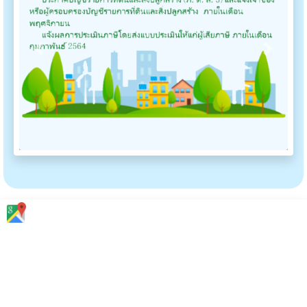
Previous
Next