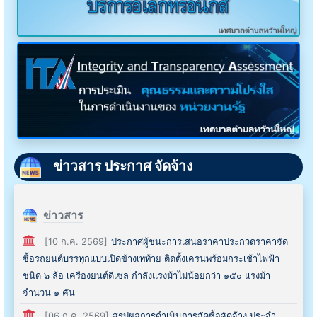
ข่าวสาร ประกาศ จัดจ้าง
ข่าวสาร
[10 ก.ค. 2569]
ประกาศผู้ชนะการเสนอราคาประกวดราคาจัด
ซื้อรถยนต์บรรทุกแบบเปิดข้างเทท้าย ติดตั้งเครนพร้อมกระเช้าไฟฟ้า
ชนิด ๖ ล้อ เครื่องยนต์ดีเซล กำลังแรงม้าไม่น้อยกว่า ๑๕๐ แรงม้า
จำนวน ๑ คัน
[06 ก.ค. 2569]
สรุปผลการดำเนินการจัดซื้อจัดจ้าง ประจำ