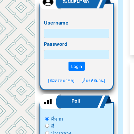
ระบบสมาชิก
Username
Password
Login
[สมัครสมาชิก]
[ลืมรหัสผ่าน]
Poll
ดีมาก
ดี
ปานกลาง