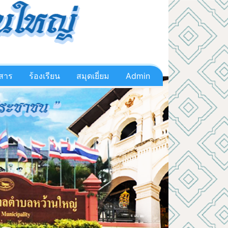
วสาร
ร้องเรียน
สมุดเยี่ยม
Admin