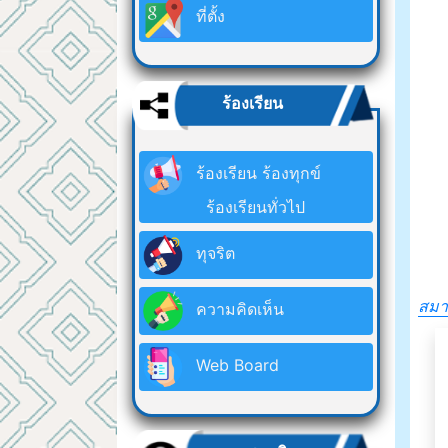
ที่ตั้ง
ร้องเรียน
ร้องเรียน ร้องทุกข์
ร้องเรียนทั่วไป
ทุจริต
สมา
ความคิดเห็น
Web Board