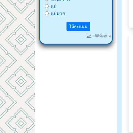
แย่
แย่มาก
ให้คะแนน
สถิติทั้งหมด