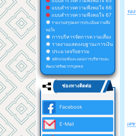
แบบสำรวจความพึงพอใจ 65
แบบสำรวจความพึงพอใจ 66
รอง
แบบสำรวจความพึงพอใจ 67
รายงานสรุปผลการประเมินความพึง
พอใจ
การบริหารจัดการความเสี่ยง
รายงานแสดงงบฐานะการเงิน
ประมวลจริยธรรม
หลักเกณฑ์และแผนการบริหารและ
พัฒนาทรัพยากรบุคคล
ช่องทางติดต่อ
Facebook
เลข
E-Mail