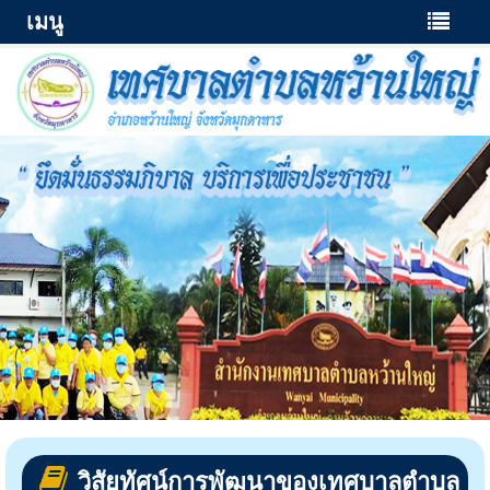
เมนู
วิสัยทัศน์การพัฒนาของเทศบาลตำบล