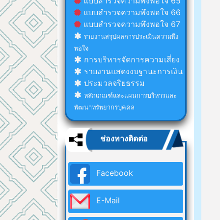
แบบสำรวจความพึงพอใจ 65
แบบสำรวจความพึงพอใจ 66
แบบสำรวจความพึงพอใจ 67
รายงานสรุปผลการประเมินความพึง
พอใจ
การบริหารจัดการความเสี่ยง
รายงานแสดงงบฐานะการเงิน
ประมวลจริยธรรม
หลักเกณฑ์และแผนการบริหารและ
พัฒนาทรัพยากรบุคคล
ช่องทางติดต่อ
Facebook
E-Mail