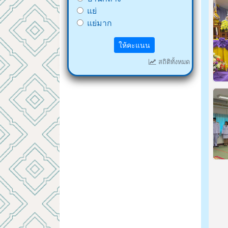
แย่
แย่มาก
ให้คะแนน
สถิติทั้งหมด