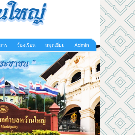
วสาร
ร้องเรียน
สมุดเยี่ยม
Admin