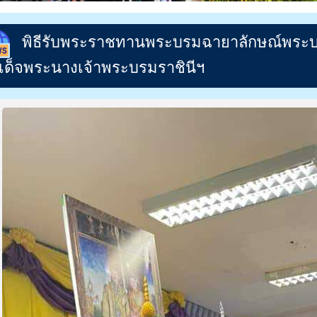
พิธีรับพระราชทานพระบรมฉายาลักษณ์พระบา
เด็จพระนางเจ้าพระบรมราชินีฯ