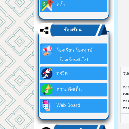
ที่ตั้ง
ร้องเรียน
ร้องเรียน ร้องทุกข์
ร้องเรียนทั่วไป
ทุจริต
วัน
ร้
พระ
ความคิดเห็น
เท
พระ
Web Board
พระ