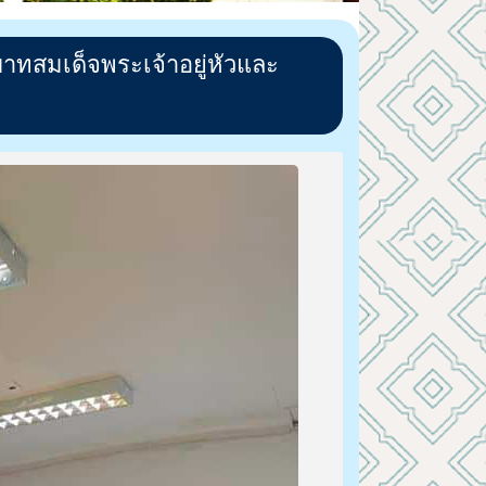
ทสมเด็จพระเจ้าอยู่หัวและ