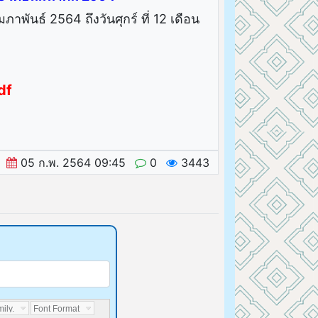
มภาพันธ์ 2564 ถึงวันศุกร์ ที่ 12 เดือน
df
05 ก.พ. 2564 09:45
0
3443
ily...
Font Format...