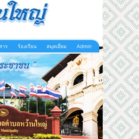
วสาร
ร้องเรียน
สมุดเยี่ยม
Admin