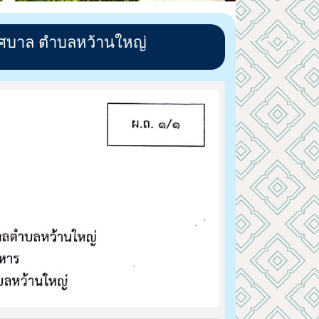
ทศบาล ตำบลหว้านใหญ่